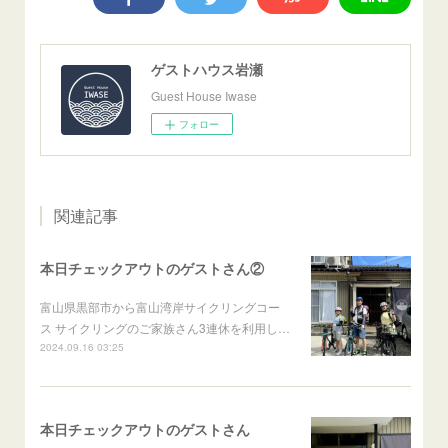
ゲストハウス岩瀬
Guest House Iwase
フォロー
関連記事
本日チェックアウトのゲストさん②
富山県黒部市から富山湾岸サイクリングコー
ス サイクリングのご家族さん3連休を利用し…
2024.09.16 03:25
本日チェックアウトのゲストさん