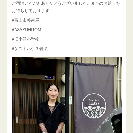
ご宿泊いただきありがとうございました、またのお越しを
お待ちしております
#富山市美術展
#ASAZUHITOMI
#旧小羽小学校
#ゲストハウス岩瀬