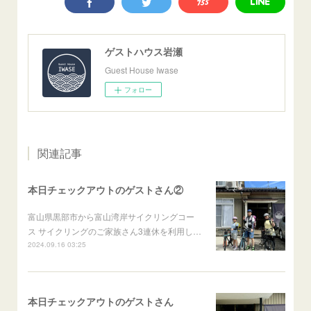
ゲストハウス岩瀬
Guest House Iwase
フォロー
関連記事
本日チェックアウトのゲストさん②
富山県黒部市から富山湾岸サイクリングコー
ス サイクリングのご家族さん3連休を利用し…
2024.09.16 03:25
本日チェックアウトのゲストさん