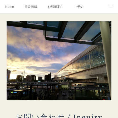
Home
施設情報
お部屋案内
ご予約
交通アクセス
岩瀬の町並み
Instagram
お問い合わせ／Q&A
お問い合わせ / Inquiry