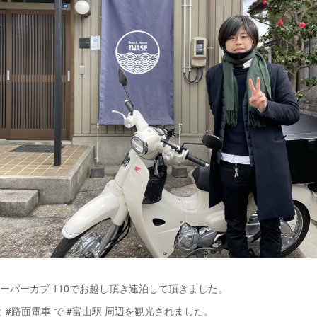
スーパーカブ 110でお越し頂き連泊して頂きました。
と #路面電車 で #富山駅 周辺を観光されました。