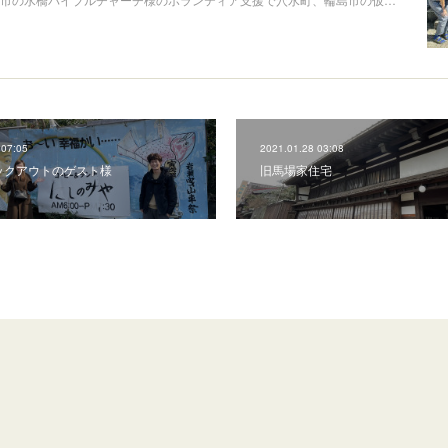
 07:05
2021.01.28 03:08
ックアウトのゲスト様
旧馬場家住宅