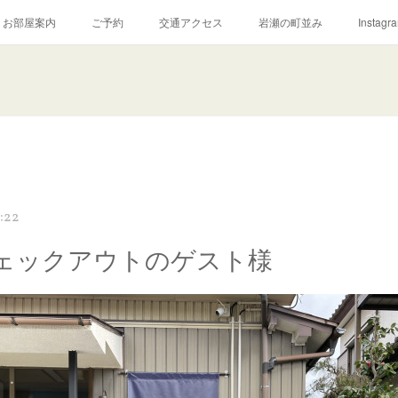
お部屋案内
ご予約
交通アクセス
岩瀬の町並み
Instagr
:22
ェックアウトのゲスト様