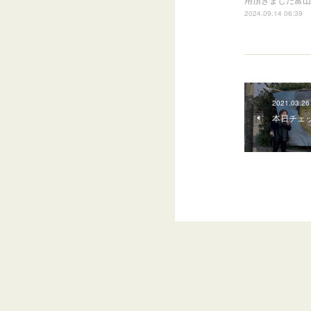
2024.09.14 06:39
2021.03.26
本日チェ