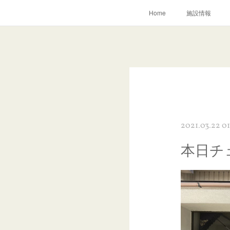
Home
施設情報
2021.03.22 01
本日チ