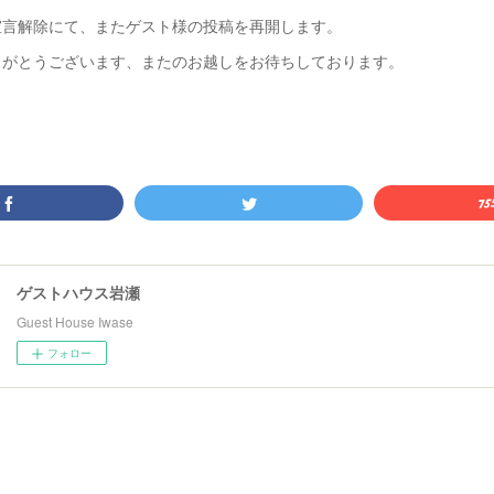
宣言解除にて、またゲスト様の投稿を再開します。
りがとうございます、またのお越しをお待ちしております。
ゲストハウス岩瀬
Guest House Iwase
フォロー