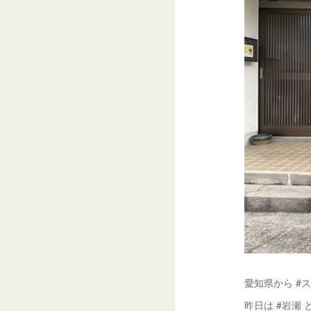
愛知県から #
昨日は #岩瀬 