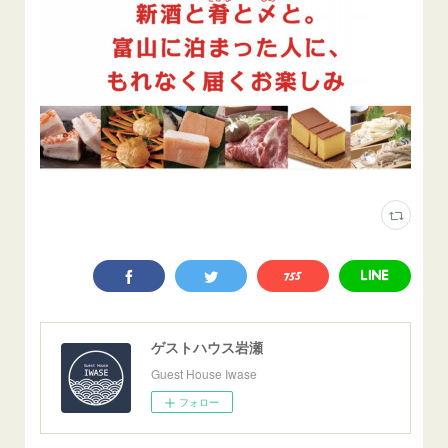
ゲストハウス岩瀬
Guest House Iwase
フォロー