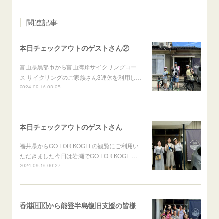
関連記事
本日チェックアウトのゲストさん②
富山県黒部市から富山湾岸サイクリングコー
ス サイクリングのご家族さん3連休を利用し…
2024.09.16 03:25
本日チェックアウトのゲストさん
福井県からGO FOR KOGEI の観覧にご利用い
ただきました今日は岩瀬でGO FOR KOGEI…
2024.09.16 00:27
香港🇭🇰から能登半島復旧支援の皆様