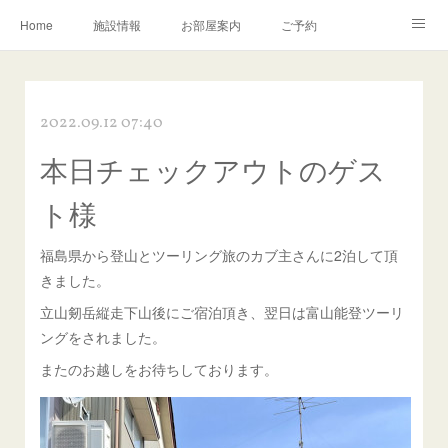
Home
施設情報
お部屋案内
ご予約
交通アクセス
岩瀬の町並み
Instagram
2022.09.12 07:40
お問い合わせ／Q&A
本日チェックアウトのゲス
ト様
福島県から登山とツーリング旅のカブ主さんに2泊して頂
きました。
立山剱岳縦走下山後にご宿泊頂き、翌日は富山能登ツーリ
ングをされました。
またのお越しをお待ちしております。