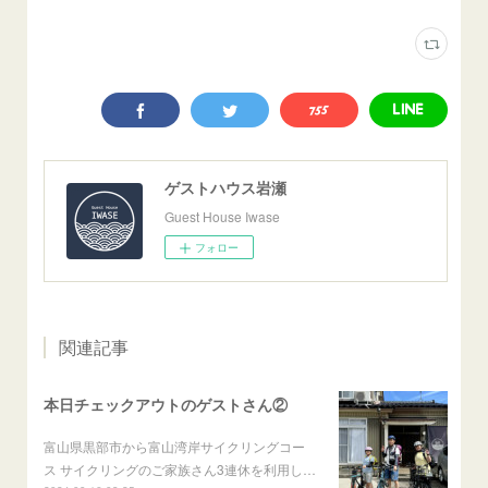
ゲストハウス岩瀬
Guest House Iwase
フォロー
関連記事
本日チェックアウトのゲストさん②
富山県黒部市から富山湾岸サイクリングコー
ス サイクリングのご家族さん3連休を利用し…