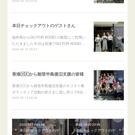
2024.09.16 03:25
本日チェックアウトのゲストさん
福井県からGO FOR KOGEI の観覧にご利用い
ただきました今日は岩瀬でGO FOR KOGEI…
2024.09.16 00:27
香港🇭🇰から能登半島復旧支援の皆様
香港🇭🇰から能登半島復旧支援のキリスト教
ボランティア活動の皆さまに貸し切りで4泊…
2024.09.14 06:39
2022.09.14 03:58
2022.09.02 23:49
本日チェックアウトのゲ
本日チェックアウトのゲ
スト様
スト様