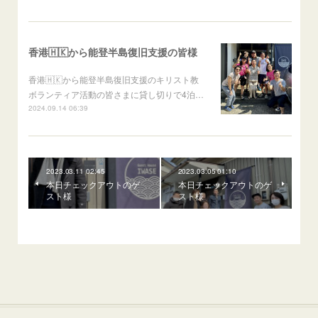
香港🇭🇰から能登半島復旧支援の皆様
香港🇭🇰から能登半島復旧支援のキリスト教
ボランティア活動の皆さまに貸し切りで4泊…
2024.09.14 06:39
2023.03.11 02:45
2023.03.05 01:10
本日チェックアウトのゲ
本日チェックアウトのゲ
スト様
スト様