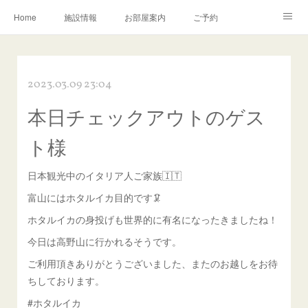
Home
施設情報
お部屋案内
ご予約
交通アクセス
岩瀬の町並み
Instagram
2023.03.09 23:04
お問い合わせ／Q&A
本日チェックアウトのゲス
ト様
日本観光中のイタリア人ご家族🇮🇹
富山にはホタルイカ目的です🦑
ホタルイカの身投げも世界的に有名になったきましたね！
今日は高野山に行かれるそうです。
ご利用頂きありがとうございました、またのお越しをお待
ちしております。
#ホタルイカ