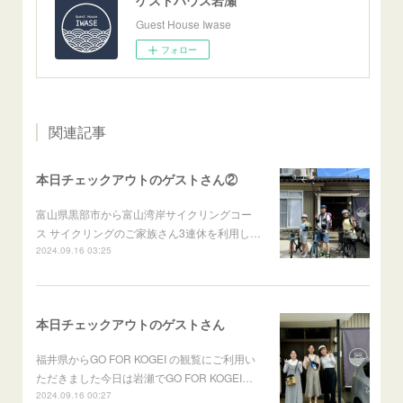
Guest House Iwase
フォロー
関連記事
本日チェックアウトのゲストさん②
富山県黒部市から富山湾岸サイクリングコー
ス サイクリングのご家族さん3連休を利用し…
2024.09.16 03:25
本日チェックアウトのゲストさん
福井県からGO FOR KOGEI の観覧にご利用い
ただきました今日は岩瀬でGO FOR KOGEI…
2024.09.16 00:27