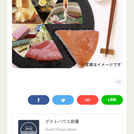
ゲストハウス岩瀬
Guest House Iwase