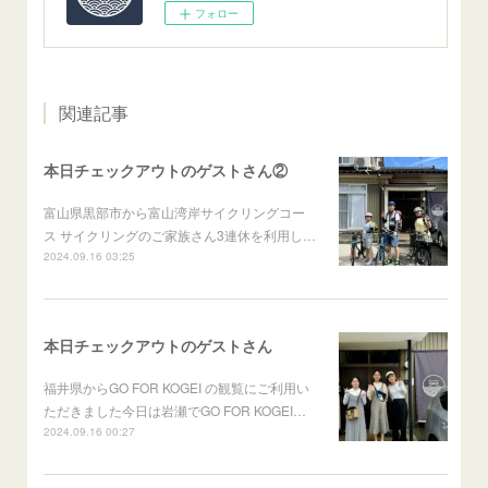
フォロー
関連記事
本日チェックアウトのゲストさん②
富山県黒部市から富山湾岸サイクリングコー
ス サイクリングのご家族さん3連休を利用し…
2024.09.16 03:25
本日チェックアウトのゲストさん
福井県からGO FOR KOGEI の観覧にご利用い
ただきました今日は岩瀬でGO FOR KOGEI…
2024.09.16 00:27