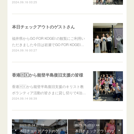
2024.09.16 03:25
本日チェックアウトのゲストさん
福井県からGO FOR KOGEI の観覧にご利用い
ただきました今日は岩瀬でGO FOR KOGEI…
2024.09.16 00:27
香港🇭🇰から能登半島復旧支援の皆様
香港🇭🇰から能登半島復旧支援のキリスト教
ボランティア活動の皆さまに貸し切りで4泊…
2024.09.14 06:39
2023.05.04 21:08
2023.05.03 01:44
本日チェックアウトのゲ
本日チェックアウトのゲ