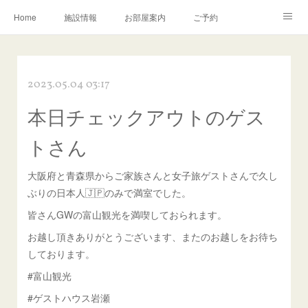
Home
施設情報
お部屋案内
ご予約
交通アクセス
岩瀬の町並み
Instagram
2023.05.04 03:17
お問い合わせ／Q&A
本日チェックアウトのゲス
トさん
大阪府と青森県からご家族さんと女子旅ゲストさんで久し
ぶりの日本人🇯🇵のみで満室でした。
皆さんGWの富山観光を満喫しておられます。
お越し頂きありがとうございます、またのお越しをお待ち
しております。
#富山観光
#ゲストハウス岩瀬