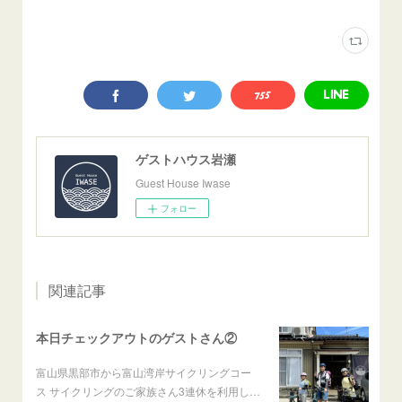
ゲストハウス岩瀬
Guest House Iwase
フォロー
関連記事
本日チェックアウトのゲストさん②
富山県黒部市から富山湾岸サイクリングコー
ス サイクリングのご家族さん3連休を利用し…