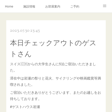
Home
施設情報
お部屋案内
ご予約
交通アクセス
岩瀬の町並み
Instagram
2023.07.30 23:43
お問い合わせ／Q&A
本日チェックアウトのゲス
トさん
スイス🇨🇭からの大学生さんに5泊ご宿泊いただきまし
た。
滞在中は岩瀬の祭りと花火、サイクリングや映画鑑賞等満
喫されました。
ご宿泊いただきありがとうございます、またのお越しをお
待ちしております。
#ゲストハウス岩瀬