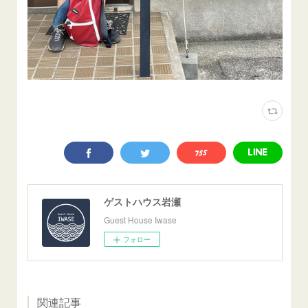
ゲストハウス岩瀬
Guest House Iwase
フォロー
関連記事