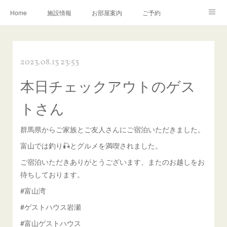
Home
施設情報
お部屋案内
ご予約
交通アクセス
岩瀬の町並み
Instagram
2023.08.13 23:53
お問い合わせ／Q&A
本日チェックアウトのゲス
トさん
群馬県からご家族とご友人さんにご宿泊いただきました。
富山では釣り🎣とグルメを満喫されました。
ご宿泊いただきありがとうございます、またのお越しをお
待ちしております。
#富山湾
#ゲストハウス岩瀬
#富山ゲストハウス