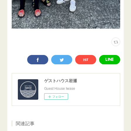
ゲストハウス岩瀬
Guest House Iwase
フォロー
関連記事