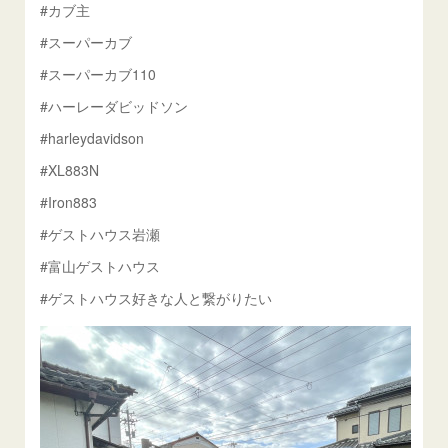
#カブ主
#スーパーカブ
#スーパーカブ110
#ハーレーダビッドソン
#harleydavidson
#XL883N
#Iron883
#ゲストハウス岩瀬
#富山ゲストハウス
#ゲストハウス好きな人と繋がりたい