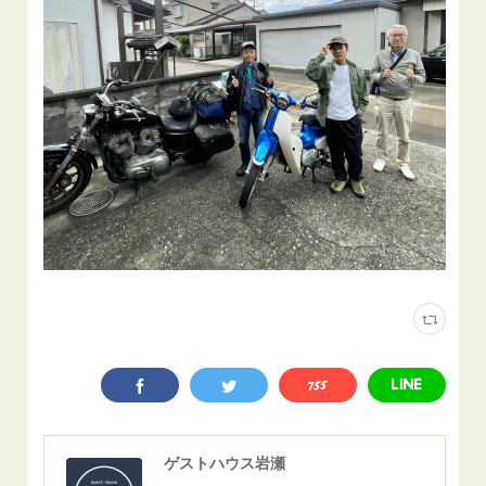
ゲストハウス岩瀬