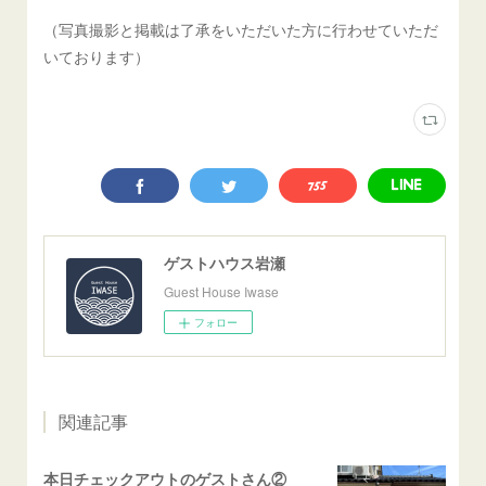
（写真撮影と掲載は了承をいただいた方に行わせていただ
いております）
ゲストハウス岩瀬
Guest House Iwase
フォロー
関連記事
本日チェックアウトのゲストさん②