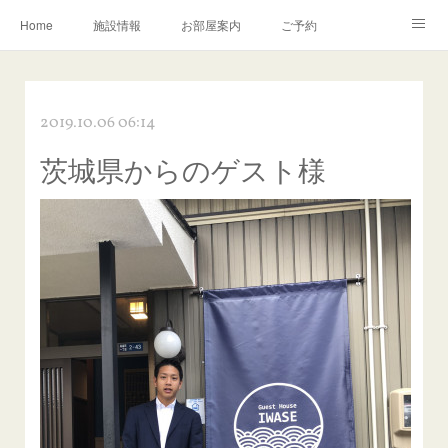
Home
施設情報
お部屋案内
ご予約
交通アクセス
岩瀬の町並み
Instagram
2019.10.06 06:14
お問い合わせ／Q&A
茨城県からのゲスト様