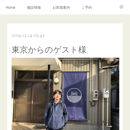
Home
施設情報
お部屋案内
ご予約
交通アクセス
岩瀬の町並み
Instagram
2019.12.14 03:45
お問い合わせ／Q&A
東京からのゲスト様