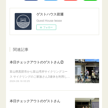
ゲストハウス岩瀬
Guest House Iwase
フォロー
関連記事
本日チェックアウトのゲストさん②
富山県黒部市から富山湾岸サイクリングコー
ス サイクリングのご家族さん3連休を利用し…
2024.09.16 03:25
本日チェックアウトのゲストさん