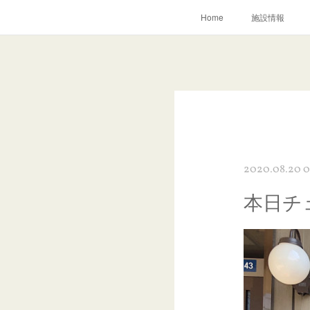
Home
施設情報
2020.08.20 0
本日チ