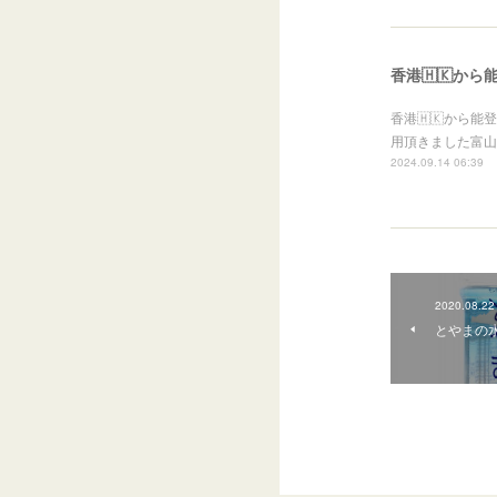
香港🇭🇰か
香港🇭🇰から
用頂きました富山
2024.09.14 06:39
2020.08.22
とやまの