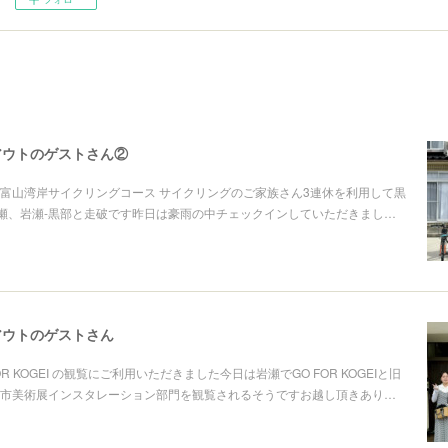
アウトのゲストさん②
富山湾岸サイクリングコース サイクリングのご家族さん3連休を利用して黒
岩瀬、岩瀬-黒部と走破です昨日は豪雨の中チェックインしていただきまし…
アウトのゲストさん
R KOGEI の観覧にご利用いただきました今日は岩瀬でGO FOR KOGEIと旧
市美術展インスタレーション部門を観覧されるそうですお越し頂きあり…