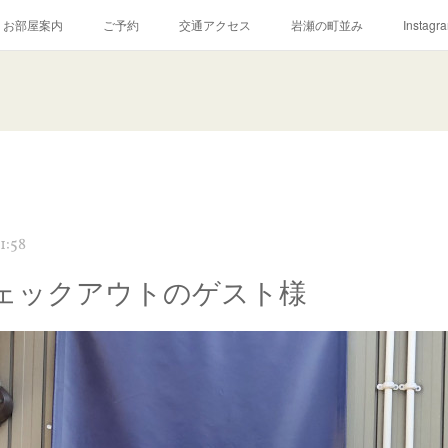
お部屋案内
ご予約
交通アクセス
岩瀬の町並み
Instagr
1:58
ェックアウトのゲスト様‬