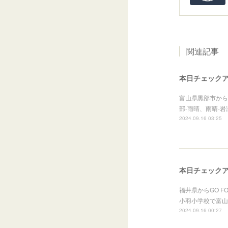
関連記事
本日チェック
富山県黒部市から
部-雨晴、雨晴-
2024.09.16 03:25
本日チェック
福井県からGO FO
小羽小学校で富山
2024.09.16 00:27