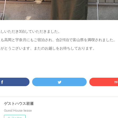
越しいただき3泊していただきました。
にも高岡と宇奈月にもご宿泊され、合計5泊で富山県を満喫されました。
りがとうございます、またのお越しをお待ちしております。‬
ゲストハウス岩瀬
Guest House Iwase
フォロー