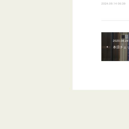
2024.09.14 06:39
2020.08.28
‪本日チェ