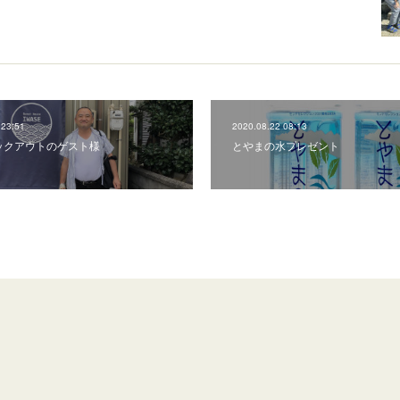
 23:51
2020.08.22 08:13
ックアウトのゲスト様‬
とやまの水プレゼント