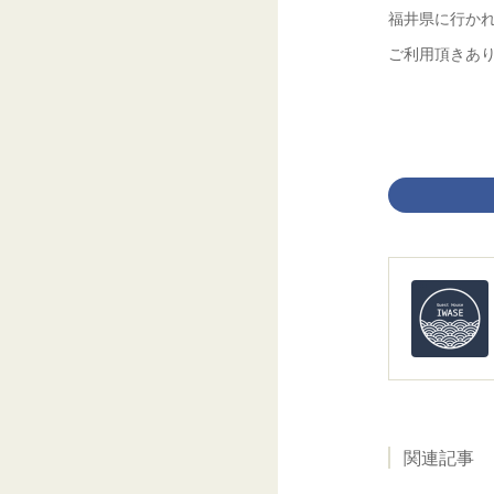
福井県に行か
‪ご利用頂きあ
関連記事