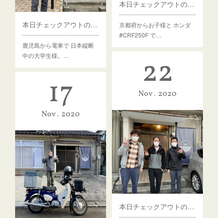
本日チェックアウトのゲスト様
本日チェックアウトのゲスト様
京都府からお子様と ホンダ
#CRF250F で…
鹿児島から電車で 日本縦断
中の大学生様。…
22
17
Nov
2020
Nov
2020
本日チェックアウトのゲスト様