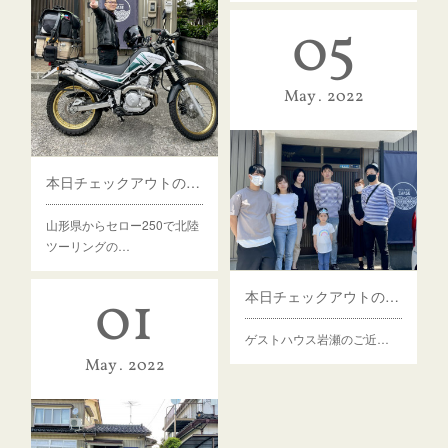
05
May
2022
本日チェックアウトのゲスト様
山形県からセロー250で北陸
ツーリングの…
01
本日チェックアウトのゲスト様
ゲストハウス岩瀬のご近…
May
2022