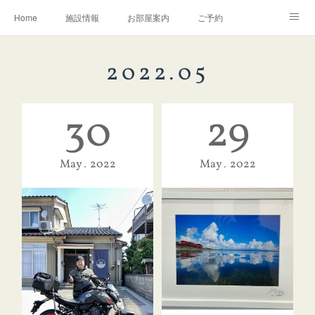
Home
施設情報
お部屋案内
ご予約
交通アクセス
岩瀬の町並み
Instagram
2022
.
05
お問い合わせ／Q&A
30
29
May
2022
May
2022