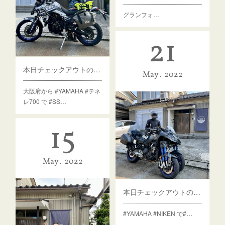
グランフォ…
21
本日チェックアウトのゲスト様
May
2022
大阪府から #YAMAHA #テネ
レ700 で #SS…
15
May
2022
本日チェックアウトのゲスト様
#YAMAHA #NIKEN で#…